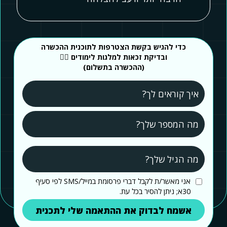
כדי להגיש בקשת הצטרפות לתוכנית ההכשרה
ובדיקת זכאות למלגות לימודים 👇🏻
(ההכשרה בתשלום)
אני מאשר/ת לקבל דברי פרסומת במייל/SMS לפי סעיף
30א; ניתן להסיר בכל עת.